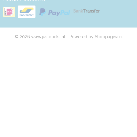
© 2026 www.justducks.nl - Powered by Shoppagina.nl