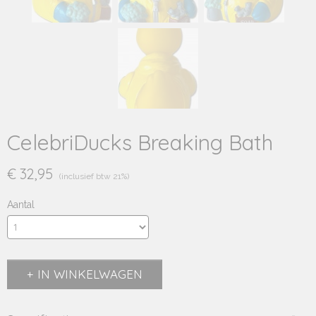
CelebriDucks Breaking Bath
€ 32,95
(inclusief btw 21%)
Aantal
IN WINKELWAGEN