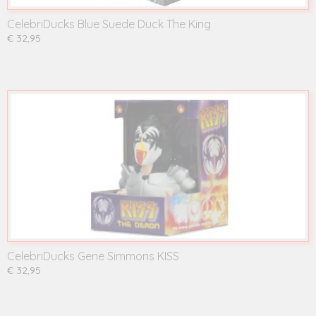
CelebriDucks Blue Suede Duck The King
€ 32,95
CelebriDucks Gene Simmons KISS
€ 32,95