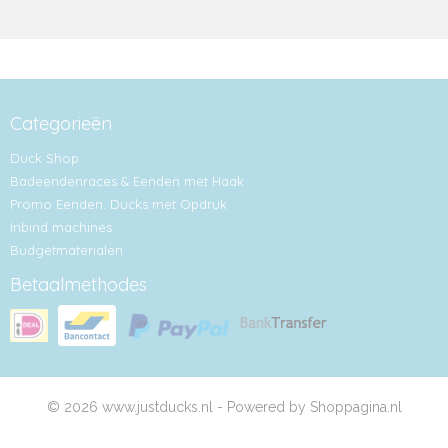
Categorieën
Duck Shop
Badeendenraces & Eenden met Haak
Promo Eenden: Ducks met Opdruk
Inbind machines
Budgetmaterialen
Betaalmethodes
© 2026 www.justducks.nl - Powered by Shoppagina.nl