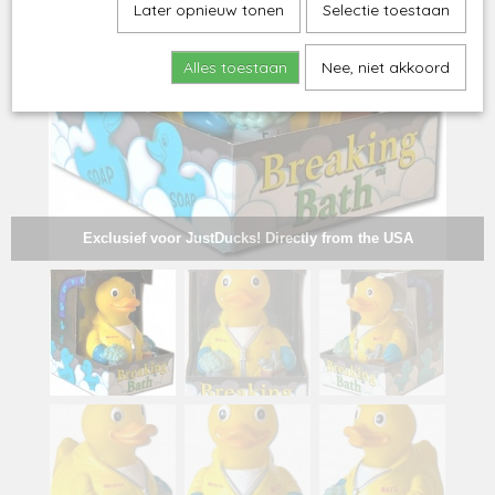
Later opnieuw tonen
Selectie toestaan
Alles toestaan
Nee, niet akkoord
Exclusief voor JustDucks! Directly from the USA