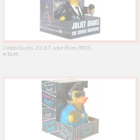
CelebriDucks JOLIET Jake Blues BROS
€ 32,95