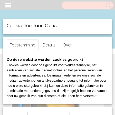
Cookies toestaan Opties
UW WINKELWAGEN
Inloggen
Registreren
(0)
Toestemming
Details
Over
Geen producten
Home
>
Duck Shop
>
Celebriducks (USA)
>
CelebriDucks Breaking
Op deze website worden cookies gebruikt
Bath
Cookies worden door ons gebruikt voor verkeersanalyse, het
aanbieden van sociale media-functies en het personaliseren van
informatie en advertenties. Daarnaast verlenen we onze sociale
media-, advertentie- en analysepartners toegang tot informatie over
hoe u onze site gebruikt. Zij kunnen deze informatie gebruiken in
combinatie met andere gegevens die zij mogelijk hebben verzameld
door uw gebruik van hun diensten of die u hen hebt verstrekt.