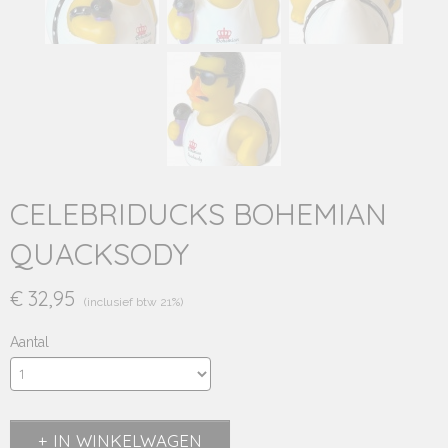
CELEBRIDUCKS BOHEMIAN
QUACKSODY
€ 32,95
(inclusief btw 21%)
Aantal
IN WINKELWAGEN