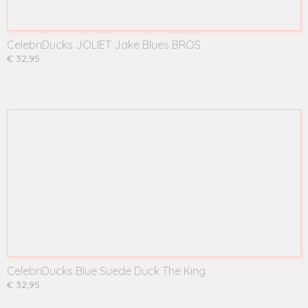
CelebriDucks JOLIET Jake Blues BROS
€ 32,95
CelebriDucks Blue Suede Duck The King
€ 32,95