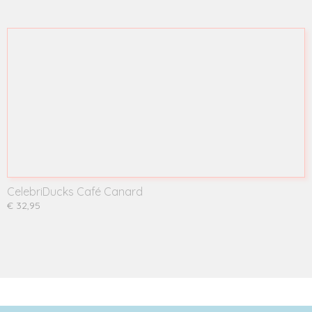
CelebriDucks Café Canard
€ 32,95