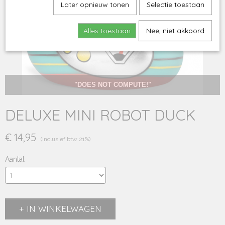
Later opnieuw tonen
Selectie toestaan
Alles toestaan
Nee, niet akkoord
"DOES NOT COMPUTE!"
DELUXE MINI ROBOT DUCK
€ 14,95
(inclusief btw 21%)
Aantal
IN WINKELWAGEN