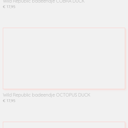
Wild Republic badeendje COBRA DUCK
€ 17,95
Wild Republic badeendje OCTOPUS DUCK
€ 17,95