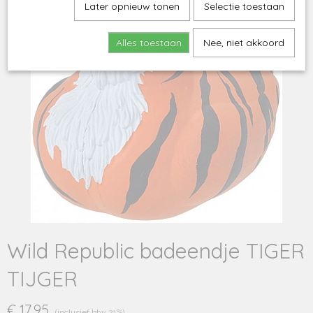
Later opnieuw tonen
Selectie toestaan
Alles toestaan
Nee, niet akkoord
Wild Republic badeendje TIGER
TIJGER
€ 17,95
(inclusief btw 21%)