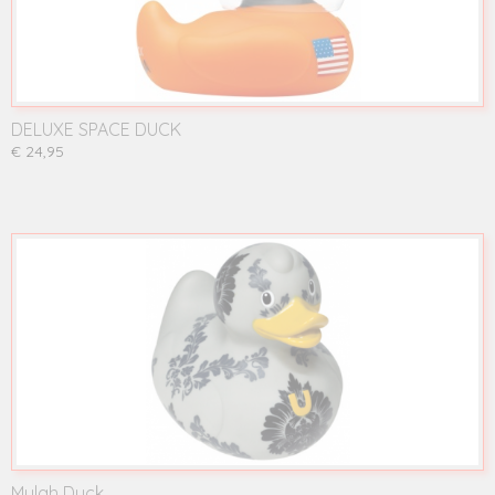
DELUXE SPACE DUCK
€ 24,95
Mulah Duck