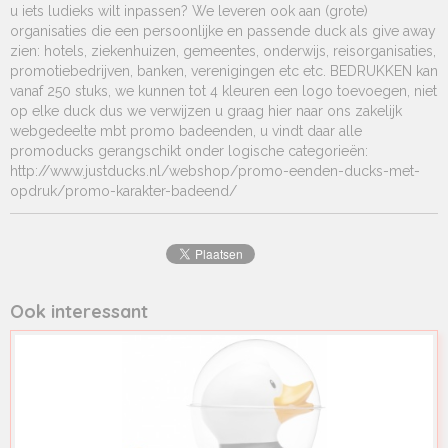
u iets ludieks wilt inpassen? We leveren ook aan (grote)
organisaties die een persoonlijke en passende duck als give away
zien: hotels, ziekenhuizen, gemeentes, onderwijs, reisorganisaties,
promotiebedrijven, banken, verenigingen etc etc. BEDRUKKEN kan
vanaf 250 stuks, we kunnen tot 4 kleuren een logo toevoegen, niet
op elke duck dus we verwijzen u graag hier naar ons zakelijk
webgedeelte mbt promo badeenden, u vindt daar alle
promoducks gerangschikt onder logische categorieën:
http://www.justducks.nl/webshop/promo-eenden-ducks-met-
opdruk/promo-karakter-badeend/
Ook interessant